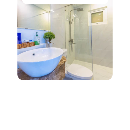
Contacto
Atendemos tus dudas y solicitudes rápido